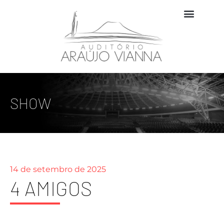
SHOW
14 de setembro de 2025
4 AMIGOS