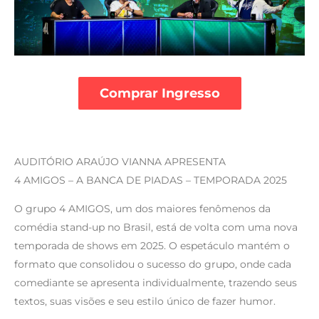
Comprar Ingresso
AUDITÓRIO ARAÚJO VIANNA APRESENTA
4 AMIGOS – A BANCA DE PIADAS – TEMPORADA 2025
O grupo 4 AMIGOS, um dos maiores fenômenos da
comédia stand-up no Brasil, está de volta com uma nova
temporada de shows em 2025. O espetáculo mantém o
formato que consolidou o sucesso do grupo, onde cada
comediante se apresenta individualmente, trazendo seus
textos, suas visões e seu estilo único de fazer humor.