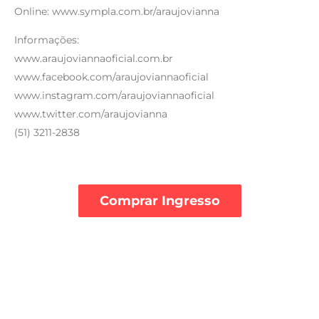
Online: www.sympla.com.br/araujovianna
Informações:
www.araujoviannaoficial.com.br
www.facebook.com/araujoviannaoficial
www.instagram.com/araujoviannaoficial
www.twitter.com/araujovianna
(51) 3211-2838
Comprar Ingresso