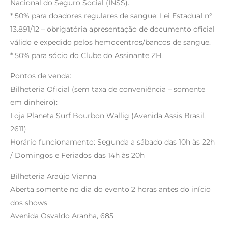
Nacional do Seguro Social (INSS).
* 50% para doadores regulares de sangue: Lei Estadual n°
13.891/12 – obrigatória apresentação de documento oficial
válido e expedido pelos hemocentros/bancos de sangue.
* 50% para sócio do Clube do Assinante ZH.
Pontos de venda:
Bilheteria Oficial (sem taxa de conveniência – somente
em dinheiro):
Loja Planeta Surf Bourbon Wallig (Avenida Assis Brasil,
2611)
Horário funcionamento: Segunda a sábado das 10h às 22h
/ Domingos e Feriados das 14h às 20h
Bilheteria Araújo Vianna
Aberta somente no dia do evento 2 horas antes do início
dos shows
Avenida Osvaldo Aranha, 685