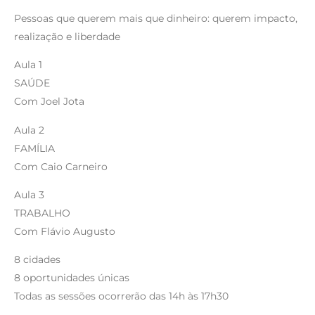
Pessoas que querem mais que dinheiro: querem impacto,
realização e liberdade
Aula 1
SAÚDE
Com Joel Jota
Aula 2
FAMÍLIA
Com Caio Carneiro
Aula 3
TRABALHO
Com Flávio Augusto
8 cidades
8 oportunidades únicas
Todas as sessões ocorrerão das 14h às 17h30