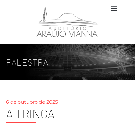
PALESTRA
6 de outubro de 2025
A TRINCA