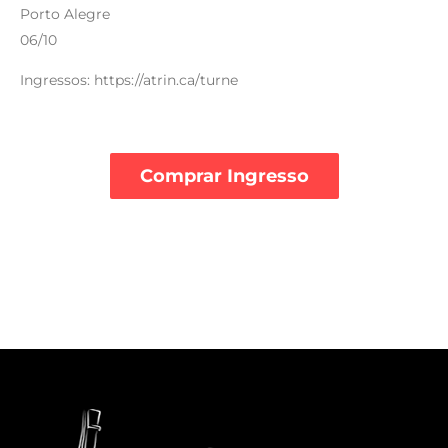
Porto Alegre
06/10
Ingressos: https://atrin.ca/turne
Comprar Ingresso