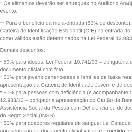
* Os alimentos deverão ser entregues no Auditório Ara
evento.
** Para o benefício da meia-entrada (50% de desconto)
Carteira de Identificação Estudantil (CIE) na entrada d
como válidos estão determinados na Lei Federal 12.933
Demais descontos:
* 50% para idosos: Lei Federal 10.741/03 – obrigatória
documento oficial com foto.
* 50% para jovens pertencentes a famílias de baixa rend
apresentação da Carteira de Identidade Jovem e de doc
* 50% para pessoas com deficiência (e acompanhante q
12.933/13 – obrigatória apresentação do Cartão de Ben
Assistência Social da Pessoa com Deficiência ou de doc
do Segro Social (INSS).
* 50% para doadores regulares de sangue: Lei Estadual 
apresentação de documento oficial válido e expedido 