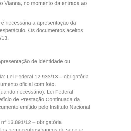
újo Vianna, no momento da entrada ao
, é necessária a apresentação da
o espetáculo. Os documentos aceitos
/13.
 apresentação de identidade ou
a: Lei Federal 12.933/13 – obrigatória
umento oficial com foto.
uando necessário): Lei Federal
efício de Prestação Continuada da
umento emitido pelo Instituto Nacional
n° 13.891/12 – obrigatória
pelos hemocentros/bancos de sangue.