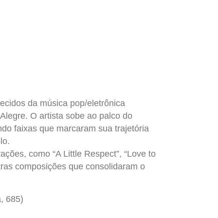
ecidos da música pop/eletrônica
Alegre. O artista sobe ao palco do
ando faixas que marcaram sua trajetória
lo.
ações, como “A Little Respect”, “Love to
tras composições que consolidaram o
, 685)