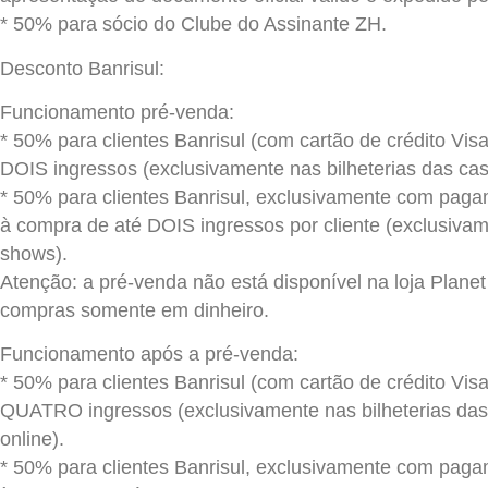
* 50% para sócio do Clube do Assinante ZH.
Desconto Banrisul:
Funcionamento pré-venda:
* 50% para clientes Banrisul (com cartão de crédito Vi
DOIS ingressos (exclusivamente nas bilheterias das ca
* 50% para clientes Banrisul, exclusivamente com paga
à compra de até DOIS ingressos por cliente (exclusivam
shows).
Atenção: a pré-venda não está disponível na loja Planet
compras somente em dinheiro.
Funcionamento após a pré-venda:
* 50% para clientes Banrisul (com cartão de crédito Vi
QUATRO ingressos (exclusivamente nas bilheterias da
online).
* 50% para clientes Banrisul, exclusivamente com paga