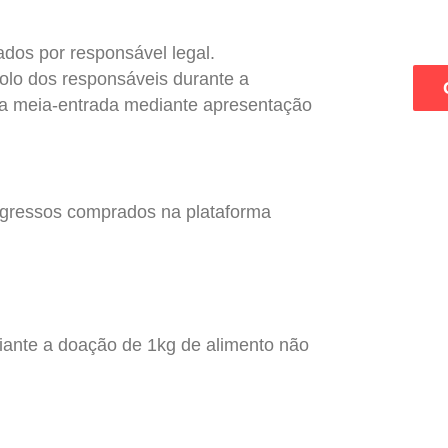
dos por responsável legal.
olo dos responsáveis durante a
aga meia-entrada mediante apresentação
ingressos comprados na plataforma
iante a doação de 1kg de alimento não