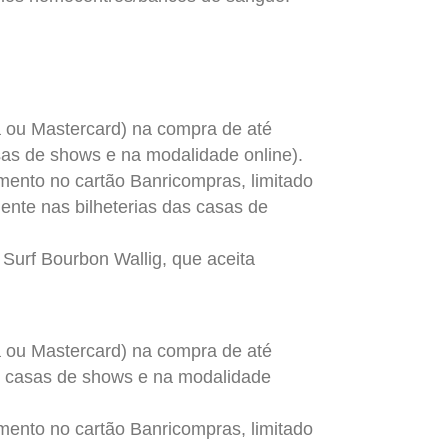
sa ou Mastercard) na compra de até
sas de shows e na modalidade online).
mento no cartão Banricompras, limitado
ente nas bilheterias das casas de
 Surf Bourbon Wallig, que aceita
sa ou Mastercard) na compra de até
s casas de shows e na modalidade
mento no cartão Banricompras, limitado