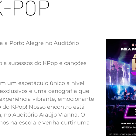
K-POP
 a Porto Alegre no Auditório
to a sucessos do KPop e canções
om um espetáculo único a nível
 exclusivos e uma cenografia que
 experiência vibrante, emocionante
mo do KPop! Nosso encontro está
a, no Auditório Araújo Vianna. O
os na escola e venha curtir uma