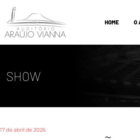
HOME
O 
SHOW
17 de abril de 2026