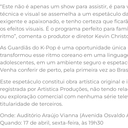
“Este não é apenas um show para assistir, é para v
técnica e visual se assemelha a um espetáculo da
exigente e apaixonado, e tenho certeza que fica
os efeitos visuais. É o programa perfeito para fam
ritmo”, comenta o produtor e diretor Kevin Christ
As Guardiãs do K-Pop é uma oportunidade única 
transformou esse ritmo coreano em uma linguage
adolescentes, em um ambiente seguro e espetacula
Venha conferir de perto, pela primeira vez ao Br
Este espetáculo constitui obra artística original 
registrada por Artistica Produções, não tendo re
ou exploração comercial com nenhuma série telev
titularidade de terceiros.
Onde: Auditório Araújo Vianna (Avenida Osvaldo 
Quando: 17 de abril, sexta-feira, às 19h30