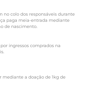
m no colo dos responsáveis durante
riança paga meia-entrada mediante
ão de nascimento.
a por ingressos comprados na
s.
ar mediante a doação de 1kg de