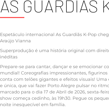
AS GUARDIÃS 
Espetáculo internacional As Guardiãs K-Pop chega
Araújo Vianna
Superprodução é uma história original com direi
inéditas
Prepare-se para cantar, dançar e se emocionar c
mundial! Coreografias impressionantes, figurinos
conta com telões gigantes e efeitos visuais! Uma
e única, que vai fazer Porto Alegre pulsar no rit
marcado para o dia 17 de Abril de 2026, sexta-feir
show começa cedinho, às 19h30. Pegue os pequen
noite inesquecível em família.