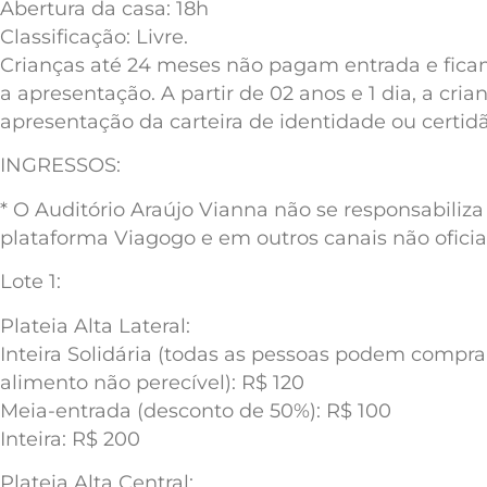
Abertura da casa: 18h
Classificação: Livre.
Crianças até 24 meses não pagam entrada e fica
a apresentação. A partir de 02 anos e 1 dia, a c
apresentação da carteira de identidade ou certid
INGRESSOS:
* O Auditório Araújo Vianna não se responsabiliz
plataforma Viagogo e em outros canais não oficiai
Lote 1:
Plateia Alta Lateral:
Inteira Solidária (todas as pessoas podem compr
alimento não perecível): R$ 120
Meia-entrada (desconto de 50%): R$ 100
Inteira: R$ 200
Plateia Alta Central: