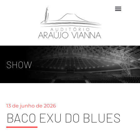
SHOW
13 de junho de 2026
BACO EXU DO BLUES