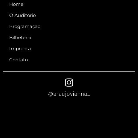
Home
O Auditório
Programação
Bilheteria
Imprensa
Contato
@araujovianna_