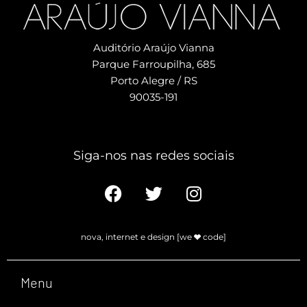
Auditório Araújo Vianna
Parque Farroupilha, 685
Porto Alegre / RS
90035-191
Siga-nos nas redes sociais​
nova, internet e design [we
code]
Menu