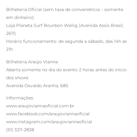
Bilheteria Oficial (sem taxa de conveniência – somente
em dinheiro):
Loja Planeta Surf Bourbon Wallig (Avenida Assis Brasil,
2611)
Horário funcionamento: de segunda a sábado, das 14h às
21h
Bilheteria Araújo Vianna
Aberta somente no dia do evento 2 horas antes do início
dos shows
Avenida Osvaldo Aranha, 685
Informações:
www.araujoviannaoficial.com.br
www.facebook.com/araujoviannaoficial
www.instagram.com/araujoviannaoficial
(51) 3211-2838