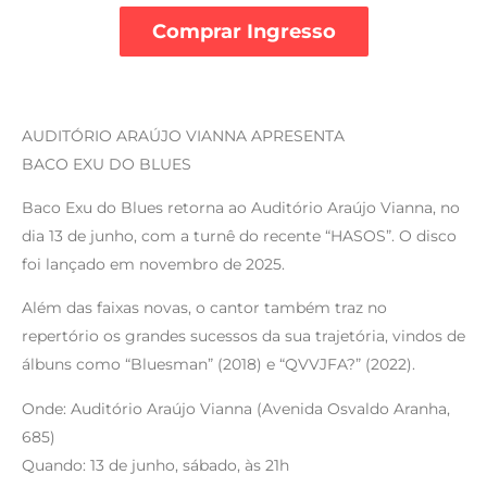
Comprar Ingresso
AUDITÓRIO ARAÚJO VIANNA APRESENTA
BACO EXU DO BLUES
Baco Exu do Blues retorna ao Auditório Araújo Vianna, no
dia 13 de junho, com a turnê do recente “HASOS”. O disco
foi lançado em novembro de 2025.
Além das faixas novas, o cantor também traz no
repertório os grandes sucessos da sua trajetória, vindos de
álbuns como “Bluesman” (2018) e “QVVJFA?” (2022).
Onde: Auditório Araújo Vianna (Avenida Osvaldo Aranha,
685)
Quando: 13 de junho, sábado, às 21h