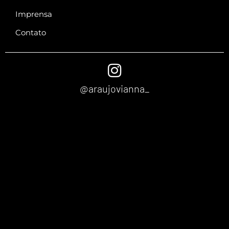
Imprensa
Contato
@araujovianna_