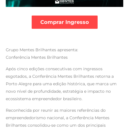
Comprar Ingresso
Grupo Mentes Brilhantes apresenta:
Conferência Mentes Brilhantes
Após cinco edições consecutivas com ingressos
esgotados, a Conferência Mentes Brilhantes retorna a
Porto Alegre para uma edição histórica, que marca um
novo nível de profundidade, estratégia e impacto no
ecossistema empreendedor brasileiro.
Reconhecida por reunir as maiores referências do
empreendedorismo nacional, a Conferência Mentes
Brilhantes consolidou-se como um dos principais