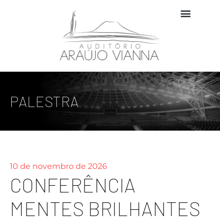
PALESTRA
10 de novembro de 2026
CONFERÊNCIA
MENTES BRILHANTES