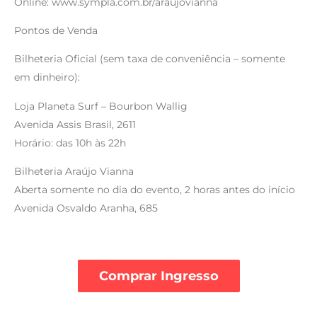
Online: www.sympla.com.br/araujovianna
Pontos de Venda
Bilheteria Oficial (sem taxa de conveniência – somente
em dinheiro):
Loja Planeta Surf – Bourbon Wallig
Avenida Assis Brasil, 2611
Horário: das 10h às 22h
Bilheteria Araújo Vianna
Aberta somente no dia do evento, 2 horas antes do início
Avenida Osvaldo Aranha, 685
Comprar Ingresso