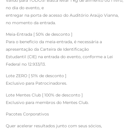
Válido para TODOS! Basta levar 1 kg de alimento ou 1 livro,
no dia do evento, e
entregar na porta de acesso do Auditório Araújo Vianna,
no momento da entrada.
Meia-Entrada [ 50% de desconto ]
Para o benefício da meia-entrada, é necessária a
apresentação da Carteira de Identificação
Estudantil (CIE) na entrada do evento, conforme a Lei
Federal no 12.933/13.
Lote ZERO [ 51% de desconto ]
Exclusivo para Patrocinadores.
Lote Mentes Club [ 100% de desconto ]
Exclusivo para membros do Mentes Club.
Pacotes Corporativos
Quer acelerar resultados junto com seus sócios,