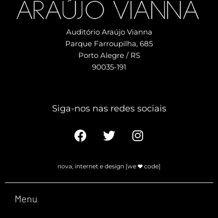
Auditório Araújo Vianna
Parque Farroupilha, 685
Porto Alegre / RS
90035-191
Siga-nos nas redes sociais​
nova, internet e design [we
code]
Menu