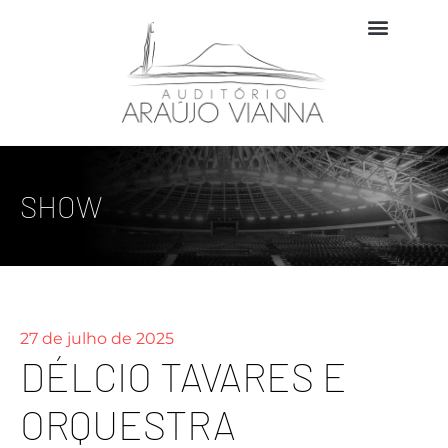
SHOW
27 de julho de 2025
DÉLCIO TAVARES E
ORQUESTRA