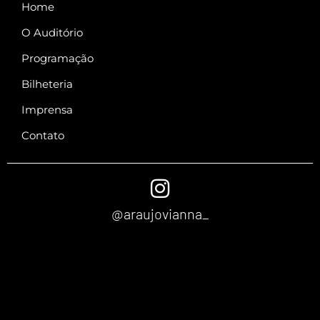
Home
O Auditório
Programação
Bilheteria
Imprensa
Contato
@araujovianna_