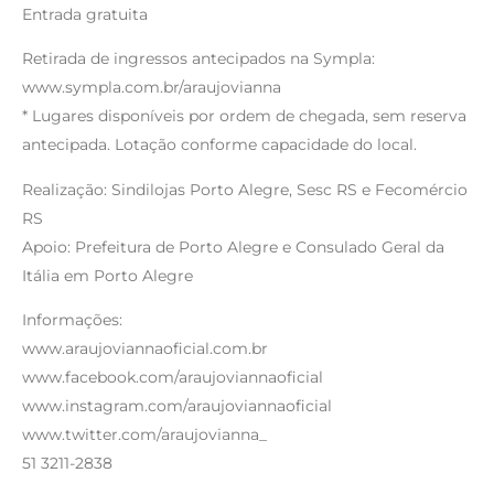
Entrada gratuita
Retirada de ingressos antecipados na Sympla:
www.sympla.com.br/araujovianna
* Lugares disponíveis por ordem de chegada, sem reserva
antecipada. Lotação conforme capacidade do local.
Realização: Sindilojas Porto Alegre, Sesc RS e Fecomércio
RS
Apoio: Prefeitura de Porto Alegre e Consulado Geral da
Itália em Porto Alegre
Informações:
www.araujoviannaoficial.com.br
www.facebook.com/araujoviannaoficial
www.instagram.com/araujoviannaoficial
www.twitter.com/araujovianna_
51 3211-2838