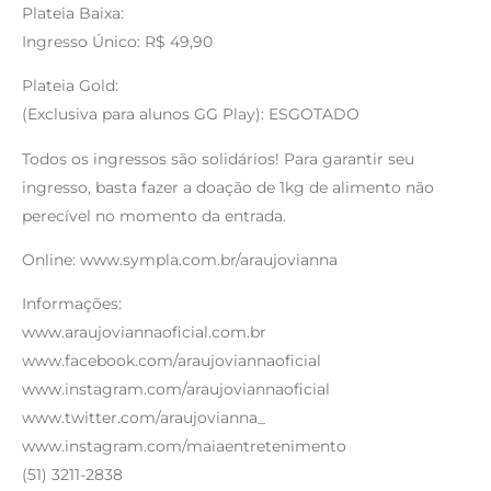
Plateia Baixa:
Ingresso Único: R$ 49,90
Plateia Gold:
(Exclusiva para alunos GG Play): ESGOTADO
Todos os ingressos são solidários! Para garantir seu
ingresso, basta fazer a doação de 1kg de alimento não
perecível no momento da entrada.
Online: www.sympla.com.br/araujovianna
Informações:
www.araujoviannaoficial.com.br
www.facebook.com/araujoviannaoficial
www.instagram.com/araujoviannaoficial
www.twitter.com/araujovianna_
www.instagram.com/maiaentretenimento
(51) 3211-2838