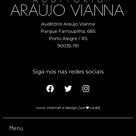
Auditório Araújo Vianna
Parque Farroupilha, 685
Porto Alegre / RS
90035-191
Siga-nos nas redes sociais​
nova, internet e design [we
code]
Menu