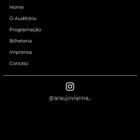
Home
O Auditório
Programação
Bilheteria
Imprensa
Contato
@araujovianna_