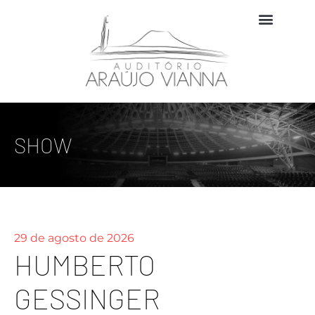
SHOW
29 de agosto de 2026
HUMBERTO
GESSINGER