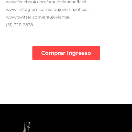
www.facebook.com/araujoviannaoficial
www.instagram.com/araujoviannaoficial
www.twitter.com/araujovianna_
(51) 3211-2838
Comprar Ingresso