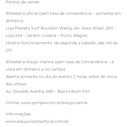
Pontos de venda:
Bilheteria oficial (sem taxa de conveniência – somente em
dinheiro):
Loja Planeta Surf Bourbon Wallig (Av. Assis Brasil, 2611 –
Loja 249 – Jardim Lindóia – Porto Alegre)
Horário funcionamento: de segunda a sábado, das 14h às
21h
Bilheteria Araújo Vianna (sem taxa de conveniência – à
vista em dinheiro e no cartão):
Aberta somente no dia do evento 2 horas antes do início
dos shows.
Av. Osvaldo Aranha, 685 – Bairro Bom Fim
Online: www.sympla.com.br/araujovianna
Informações:
www.araujoviannaoficial.com.br