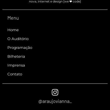
nova, internet e design [we
code]
Menu
Home
O Auditório
Programação
Bilheteria
Imprensa
Contato
@araujovianna_