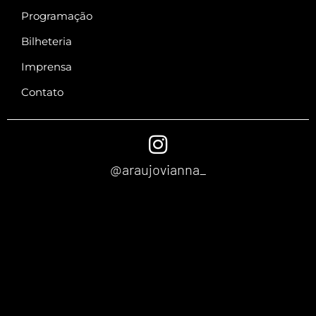
Programação
Bilheteria
Imprensa
Contato
@araujovianna_