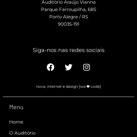
Auditório Araújo Vianna
Parque Farroupilha, 685
Porto Alegre / RS
90035-191
Siga-nos nas redes sociais​
nova, internet e design [we
code]
Menu
Home
O Auditório