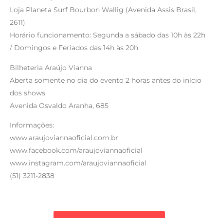
Loja Planeta Surf Bourbon Wallig (Avenida Assis Brasil,
2611)
Horário funcionamento: Segunda a sábado das 10h às 22h
/ Domingos e Feriados das 14h às 20h
Bilheteria Araújo Vianna
Aberta somente no dia do evento 2 horas antes do início
dos shows
Avenida Osvaldo Aranha, 685
Informações:
www.araujoviannaoficial.com.br
www.facebook.com/araujoviannaoficial
www.instagram.com/araujoviannaoficial
(51) 3211-2838