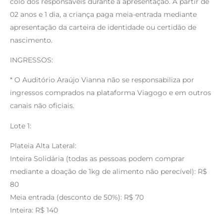
colo dos responsáveis durante a apresentação. A partir de
02 anos e 1 dia, a criança paga meia-entrada mediante
apresentação da carteira de identidade ou certidão de
nascimento.
INGRESSOS:
* O Auditório Araújo Vianna não se responsabiliza por
ingressos comprados na plataforma Viagogo e em outros
canais não oficiais.
Lote 1:
Plateia Alta Lateral:
Inteira Solidária (todas as pessoas podem comprar
mediante a doação de 1kg de alimento não perecível): R$
80
Meia entrada (desconto de 50%): R$ 70
Inteira: R$ 140