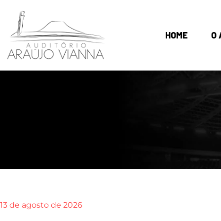
HOME
O 
13 de agosto de 2026