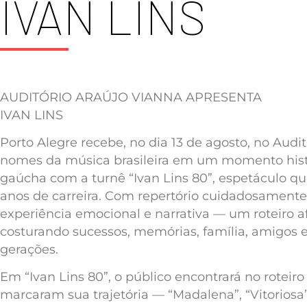
IVAN LINS
AUDITÓRIO ARAÚJO VIANNA APRESENTA
IVAN LINS
Porto Alegre recebe, no dia 13 de agosto, no Audi
nomes da música brasileira em um momento histór
gaúcha com a turnê “Ivan Lins 80”, espetáculo qu
anos de carreira. Com repertório cuidadosament
experiência emocional e narrativa — um roteiro af
costurando sucessos, memórias, família, amigos 
gerações.
Em “Ivan Lins 80”, o público encontrará no roteir
marcaram sua trajetória — “Madalena”, “Vitoriosa