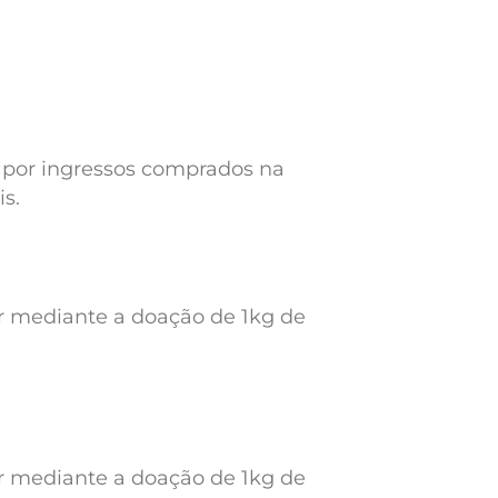
a por ingressos comprados na
s.
ar mediante a doação de 1kg de
ar mediante a doação de 1kg de