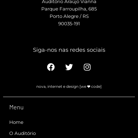
Auditório Araújo Vianna
Parque Farroupilha, 685
Porto Alegre / RS
90035-191
Siga-nos nas redes sociais​
nova, internet e design [we
code]
Menu
Home
O Auditório