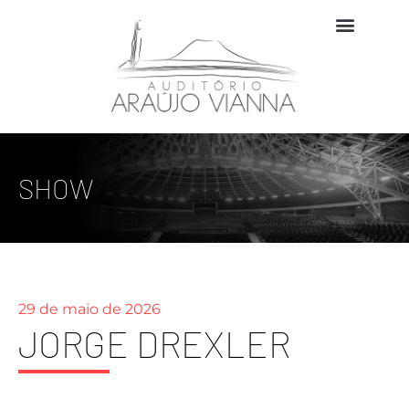
SHOW
29 de maio de 2026
JORGE DREXLER