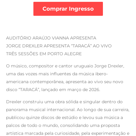
Comprar Ingresso
AUDITÓRIO ARAÚJO VIANNA APRESENTA
JORGE DREXLER APRESENTA “TARACÁ” AO VIVO
TRÊS SESSÕES EM PORTO ALEGRE
O músico, compositor e cantor uruguaio Jorge Drexler,
uma das vozes mais influentes da música ibero-
americana contemporânea, apresenta ao vivo seu novo
disco “TARACÁ”, lançado em março de 2026.
Drexler construiu uma obra sólida e singular dentro do
panorama musical internacional. Ao longo de sua carreira,
publicou quinze discos de estúdio e levou sua música a
palcos de todo o mundo, consolidando uma proposta
artística marcada pela curiosidade, pela experimentação e