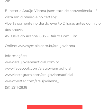
21h
Bilheteria Araújo Vianna (sem taxa de conveniência – à
vista em dinheiro e no cartão):
Aberta somente no dia do evento 2 horas antes do início
dos shows.
Av. Osvaldo Aranha, 685 – Bairro Bom Fim
Online: www.sympla.com.br/araujovianna
Informações:
www.araujoviannaoficial.com.br
www.facebook.com/araujoviannaoficial
www.instagram.com/araujoviannaoficial
www.twitter.com/araujovianna_
(51) 3211-2838