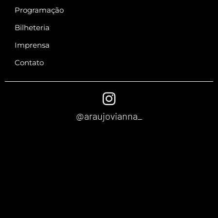
Programação
Bilheteria
Imprensa
Contato
@araujovianna_