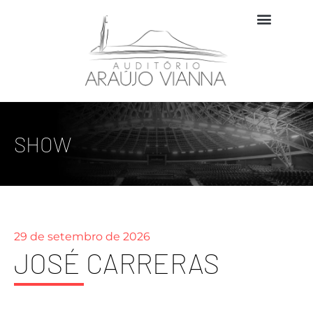
SHOW
29 de setembro de 2026
JOSÉ CARRERAS