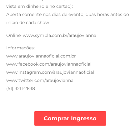
vista em dinheiro e no cartão):
Aberta somente nos dias de evento, duas horas antes do
início de cada show
Online: www.sympla.com.br/araujovianna
Informações:
www.araujoviannaoficial.com.br
www.facebook.com/araujoviannaoficial
www.instagram.com/araujoviannaoficial
www.twitter.com/araujovianna_
(51) 3211-2838
Comprar Ingresso