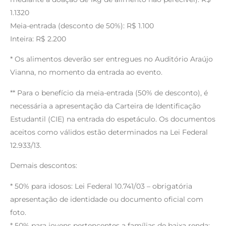
1.1320
Meia-entrada (desconto de 50%): R$ 1.100
Inteira: R$ 2.200
* Os alimentos deverão ser entregues no Auditório Araújo
Vianna, no momento da entrada ao evento.
** Para o benefício da meia-entrada (50% de desconto), é
necessária a apresentação da Carteira de Identificação
Estudantil (CIE) na entrada do espetáculo. Os documentos
aceitos como válidos estão determinados na Lei Federal
12.933/13.
Demais descontos:
* 50% para idosos: Lei Federal 10.741/03 – obrigatória
apresentação de identidade ou documento oficial com
foto.
* 50% para jovens pertencentes a famílias de baixa renda: