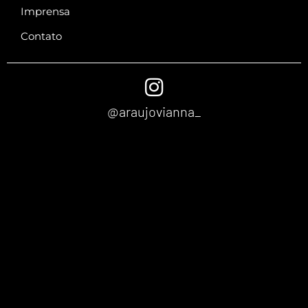
Imprensa
Contato
@araujovianna_