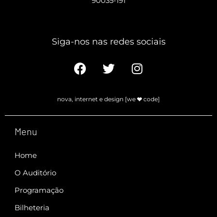
90035-191
Siga-nos nas redes sociais​
nova, internet e design [we
code]
Menu
Home
O Auditório
Programação
Bilheteria