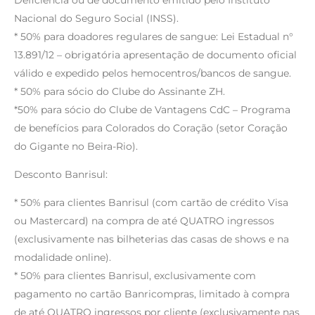
Nacional do Seguro Social (INSS).
* 50% para doadores regulares de sangue: Lei Estadual n°
13.891/12 – obrigatória apresentação de documento oficial
válido e expedido pelos hemocentros/bancos de sangue.
* 50% para sócio do Clube do Assinante ZH.
*50% para sócio do Clube de Vantagens CdC – Programa
de benefícios para Colorados do Coração (setor Coração
do Gigante no Beira-Rio).
Desconto Banrisul:
* 50% para clientes Banrisul (com cartão de crédito Visa
ou Mastercard) na compra de até QUATRO ingressos
(exclusivamente nas bilheterias das casas de shows e na
modalidade online).
* 50% para clientes Banrisul, exclusivamente com
pagamento no cartão Banricompras, limitado à compra
de até QUATRO ingressos por cliente (exclusivamente nas