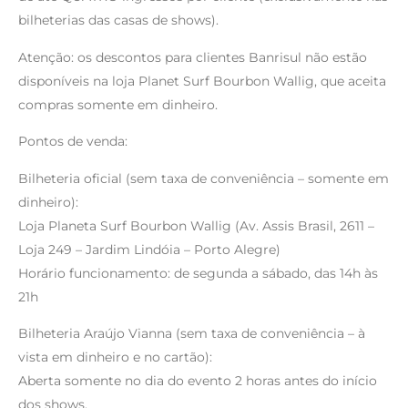
bilheterias das casas de shows).
Atenção: os descontos para clientes Banrisul não estão
disponíveis na loja Planet Surf Bourbon Wallig, que aceita
compras somente em dinheiro.
Pontos de venda:
Bilheteria oficial (sem taxa de conveniência – somente em
dinheiro):
Loja Planeta Surf Bourbon Wallig (Av. Assis Brasil, 2611 –
Loja 249 – Jardim Lindóia – Porto Alegre)
Horário funcionamento: de segunda a sábado, das 14h às
21h
Bilheteria Araújo Vianna (sem taxa de conveniência – à
vista em dinheiro e no cartão):
Aberta somente no dia do evento 2 horas antes do início
dos shows.