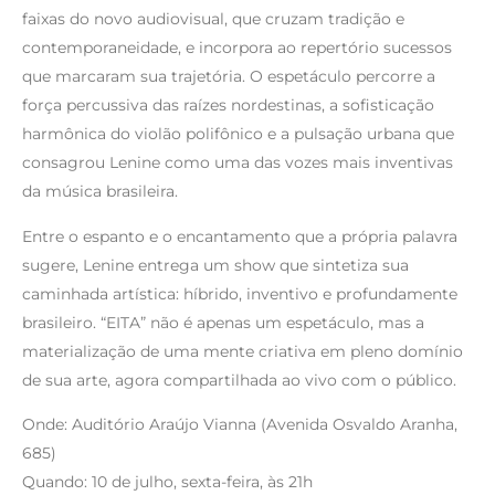
faixas do novo audiovisual, que cruzam tradição e
contemporaneidade, e incorpora ao repertório sucessos
que marcaram sua trajetória. O espetáculo percorre a
força percussiva das raízes nordestinas, a sofisticação
harmônica do violão polifônico e a pulsação urbana que
consagrou Lenine como uma das vozes mais inventivas
da música brasileira.
Entre o espanto e o encantamento que a própria palavra
sugere, Lenine entrega um show que sintetiza sua
caminhada artística: híbrido, inventivo e profundamente
brasileiro. “EITA” não é apenas um espetáculo, mas a
materialização de uma mente criativa em pleno domínio
de sua arte, agora compartilhada ao vivo com o público.
Onde: Auditório Araújo Vianna (Avenida Osvaldo Aranha,
685)
Quando: 10 de julho, sexta-feira, às 21h