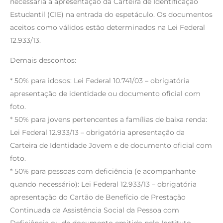
necessária a apresentação da Carteira de Identificação
Estudantil (CIE) na entrada do espetáculo. Os documentos
aceitos como válidos estão determinados na Lei Federal
12.933/13.
Demais descontos:
* 50% para idosos: Lei Federal 10.741/03 – obrigatória
apresentação de identidade ou documento oficial com
foto.
* 50% para jovens pertencentes a famílias de baixa renda:
Lei Federal 12.933/13 – obrigatória apresentação da
Carteira de Identidade Jovem e de documento oficial com
foto.
* 50% para pessoas com deficiência (e acompanhante
quando necessário): Lei Federal 12.933/13 – obrigatória
apresentação do Cartão de Benefício de Prestação
Continuada da Assistência Social da Pessoa com
Deficiência ou de documento emitido pelo Instituto