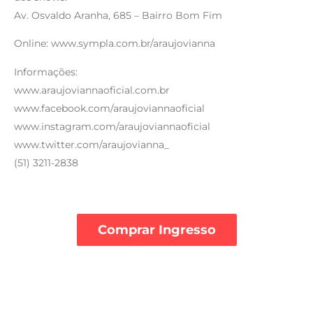
Av. Osvaldo Aranha, 685 – Bairro Bom Fim
Online: www.sympla.com.br/araujovianna
Informações:
www.araujoviannaoficial.com.br
www.facebook.com/araujoviannaoficial
www.instagram.com/araujoviannaoficial
www.twitter.com/araujovianna_
(51) 3211-2838
Comprar Ingresso