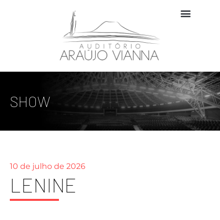
SHOW
10 de julho de 2026
LENINE