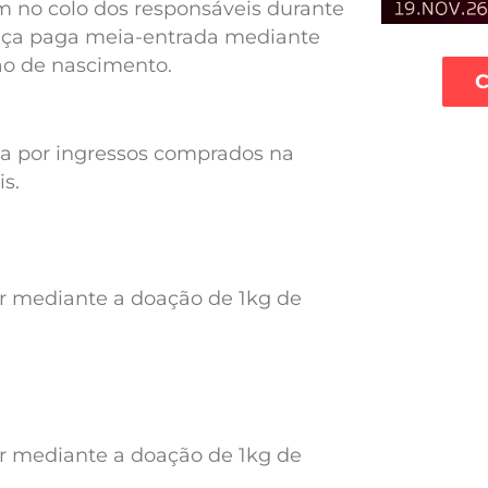
m no colo dos responsáveis durante
riança paga meia-entrada mediante
ão de nascimento.
C
iza por ingressos comprados na
s.
ar mediante a doação de 1kg de
ar mediante a doação de 1kg de