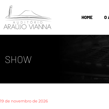
HOME
O 
SHOW
19 de novembro de 2026