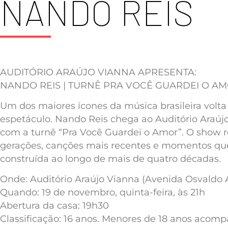
NANDO REIS
AUDITÓRIO ARAÚJO VIANNA APRESENTA:
NANDO REIS | TURNÊ PRA VOCÊ GUARDEI O A
Um dos maiores ícones da música brasileira volta
espetáculo. Nando Reis chega ao Auditório Araúj
com a turnê “Pra Você Guardei o Amor”. O show r
gerações, canções mais recentes e momentos que
construída ao longo de mais de quatro décadas.
Onde: Auditório Araújo Vianna (Avenida Osvaldo 
Quando: 19 de novembro, quinta-feira, às 21h
Abertura da casa: 19h30
Classificação: 16 anos. Menores de 18 anos acomp