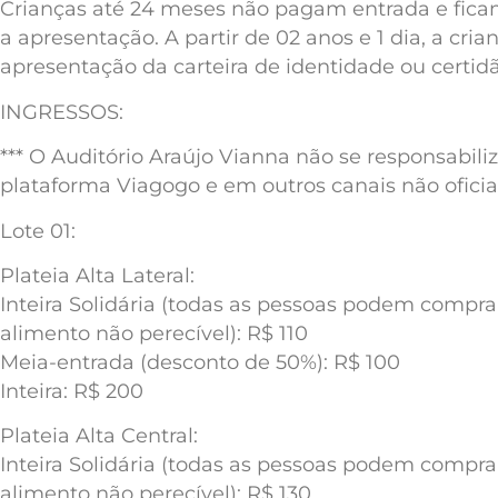
Crianças até 24 meses não pagam entrada e fica
a apresentação. A partir de 02 anos e 1 dia, a c
apresentação da carteira de identidade ou certid
INGRESSOS:
*** O Auditório Araújo Vianna não se responsabil
plataforma Viagogo e em outros canais não oficiai
Lote 01:
Plateia Alta Lateral:
Inteira Solidária (todas as pessoas podem compr
alimento não perecível): R$ 110
Meia-entrada (desconto de 50%): R$ 100
Inteira: R$ 200
Plateia Alta Central:
Inteira Solidária (todas as pessoas podem compr
alimento não perecível): R$ 130