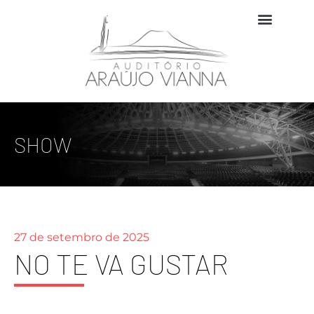
SHOW
27 de setembro de 2025
NO TE VA GUSTAR