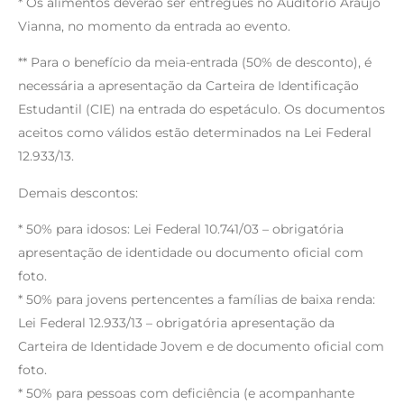
* Os alimentos deverão ser entregues no Auditório Araújo
Vianna, no momento da entrada ao evento.
** Para o benefício da meia-entrada (50% de desconto), é
necessária a apresentação da Carteira de Identificação
Estudantil (CIE) na entrada do espetáculo. Os documentos
aceitos como válidos estão determinados na Lei Federal
12.933/13.
Demais descontos:
* 50% para idosos: Lei Federal 10.741/03 – obrigatória
apresentação de identidade ou documento oficial com
foto.
* 50% para jovens pertencentes a famílias de baixa renda:
Lei Federal 12.933/13 – obrigatória apresentação da
Carteira de Identidade Jovem e de documento oficial com
foto.
* 50% para pessoas com deficiência (e acompanhante