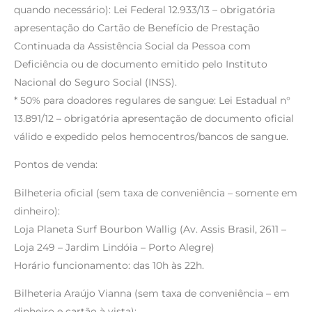
quando necessário): Lei Federal 12.933/13 – obrigatória
apresentação do Cartão de Benefício de Prestação
Continuada da Assistência Social da Pessoa com
Deficiência ou de documento emitido pelo Instituto
Nacional do Seguro Social (INSS).
* 50% para doadores regulares de sangue: Lei Estadual n°
13.891/12 – obrigatória apresentação de documento oficial
válido e expedido pelos hemocentros/bancos de sangue.
Pontos de venda:
Bilheteria oficial (sem taxa de conveniência – somente em
dinheiro):
Loja Planeta Surf Bourbon Wallig (Av. Assis Brasil, 2611 –
Loja 249 – Jardim Lindóia – Porto Alegre)
Horário funcionamento: das 10h às 22h.
Bilheteria Araújo Vianna (sem taxa de conveniência – em
dinheiro e cartão à vista):