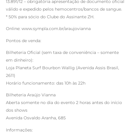
13.891/12 – obrigatória apresentação de documento oficial
válido e expedido pelos hemocentros/bancos de sangue.
* 50% para sócio do Clube do Assinante ZH.
Online: www.sympla.com.br/araujovianna
Pontos de venda:
Bilheteria Oficial (sem taxa de conveniência – somente
em dinheiro):
Loja Planeta Surf Bourbon Wallig (Avenida Assis Brasil,
2611)
Horário funcionamento: das 10h às 22h
Bilheteria Araújo Vianna
Aberta somente no dia do evento 2 horas antes do início
dos shows
Avenida Osvaldo Aranha, 685
Informações: