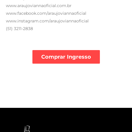
www.araujoviannaoficial.com.br
www.facebook.com/araujoviannaoficial
www.instagram.com/araujoviannaoficial
(51) 3211-2838
Comprar Ingresso