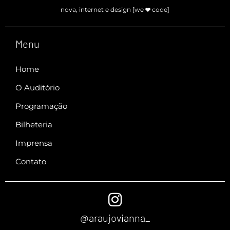
nova, internet e design [we
code]
Menu
Home
O Auditório
Programação
Bilheteria
Imprensa
Contato
@araujovianna_