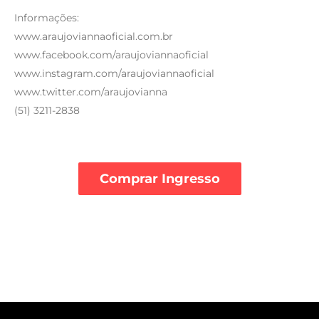
Informações:
www.araujoviannaoficial.com.br
www.facebook.com/araujoviannaoficial
www.instagram.com/araujoviannaoficial
www.twitter.com/araujovianna
(51) 3211-2838
Comprar Ingresso