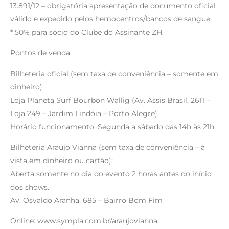
13.891/12 – obrigatória apresentação de documento oficial
válido e expedido pelos hemocentros/bancos de sangue.
* 50% para sócio do Clube do Assinante ZH.
Pontos de venda:
Bilheteria oficial (sem taxa de conveniência – somente em
dinheiro):
Loja Planeta Surf Bourbon Wallig (Av. Assis Brasil, 2611 –
Loja 249 – Jardim Lindóia – Porto Alegre)
Horário funcionamento: Segunda a sábado das 14h às 21h
Bilheteria Araújo Vianna (sem taxa de conveniência – à
vista em dinheiro ou cartão):
Aberta somente no dia do evento 2 horas antes do início
dos shows.
Av. Osvaldo Aranha, 685 – Bairro Bom Fim
Online: www.sympla.com.br/araujovianna