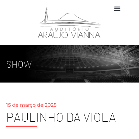
SHOW
15 de março de 2025
PAULINHO DA VIOLA