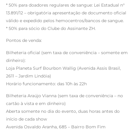
* 50% para doadores regulares de sangue: Lei Estadual n°
13.891/12 – obrigatória apresentação de documento oficial
válido e expedido pelos hemocentros/bancos de sangue.
* 50% para sócio do Clube do Assinante ZH.
Pontos de venda:
Bilheteria oficial (sem taxa de conveniência – somente em
dinheiro):
Loja Planeta Surf Bourbon Wallig (Avenida Assis Brasil,
2611 – Jardim Lindóia)
Horário funcionamento: das 10h às 22h
Bilheteria Araújo Vianna (sem taxa de conveniência – no
cartão à vista e em dinheiro)
Aberta somente no dia do evento, duas horas antes do
início de cada show
Avenida Osvaldo Aranha, 685 – Bairro Bom Fim