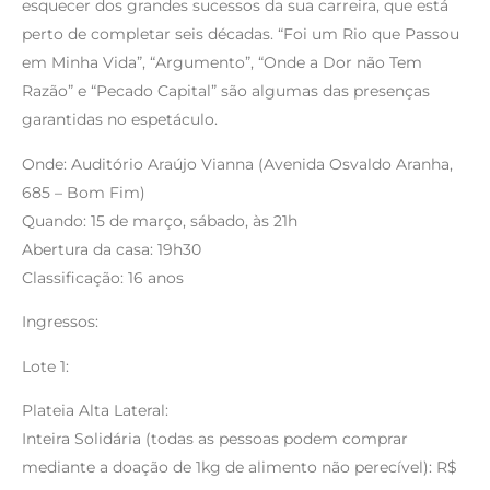
esquecer dos grandes sucessos da sua carreira, que está
perto de completar seis décadas. “Foi um Rio que Passou
em Minha Vida”, “Argumento”, “Onde a Dor não Tem
Razão” e “Pecado Capital” são algumas das presenças
garantidas no espetáculo.
Onde: Auditório Araújo Vianna (Avenida Osvaldo Aranha,
685 – Bom Fim)
Quando: 15 de março, sábado, às 21h
Abertura da casa: 19h30
Classificação: 16 anos
Ingressos:
Lote 1:
Plateia Alta Lateral:
Inteira Solidária (todas as pessoas podem comprar
mediante a doação de 1kg de alimento não perecível): R$