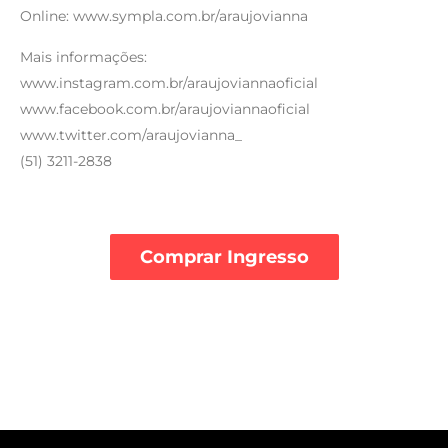
Online: www.sympla.com.br/araujovianna
Mais informações:
www.instagram.com.br/araujoviannaoficial
www.facebook.com.br/araujoviannaoficial
www.twitter.com/araujovianna_
(51) 3211-2838
Comprar Ingresso