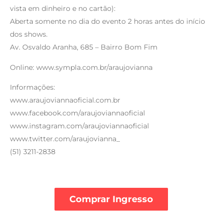
vista em dinheiro e no cartão):
Aberta somente no dia do evento 2 horas antes do início
dos shows.
Av. Osvaldo Aranha, 685 – Bairro Bom Fim
Online: www.sympla.com.br/araujovianna
Informações:
www.araujoviannaoficial.com.br
www.facebook.com/araujoviannaoficial
www.instagram.com/araujoviannaoficial
www.twitter.com/araujovianna_
(51) 3211-2838
Comprar Ingresso