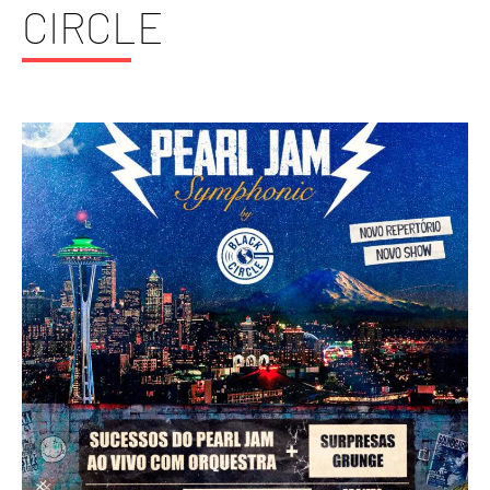
CIRCLE