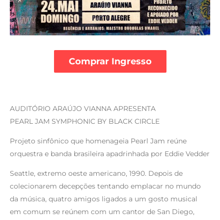
Comprar Ingresso
AUDITÓRIO ARAÚJO VIANNA APRESENTA
PEARL JAM SYMPHONIC BY BLACK CIRCLE
Projeto sinfônico que homenageia Pearl Jam reúne
orquestra e banda brasileira apadrinhada por Eddie Vedder
Seattle, extremo oeste americano, 1990. Depois de
colecionarem decepções tentando emplacar no mundo
da música, quatro amigos ligados a um gosto musical
em comum se reúnem com um cantor de San Diego,