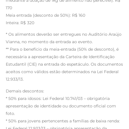
mediante a doação de 1kg de alimento não perecível): R$
170
Meia entrada (desconto de 50%): R$ 160
Inteira: R$ 320
* Os alimentos deverão ser entregues no Auditório Araújo
Vianna, no momento da entrada ao evento.
** Para o benefício da meia-entrada (50% de desconto), é
necessária a apresentação da Carteira de Identificação
Estudantil (CIE) na entrada do espetáculo. Os documentos
aceitos como válidos estão determinados na Lei Federal
12.933/13.
Demais descontos:
* 50% para idosos: Lei Federal 10.741/03 – obrigatória
apresentação de identidade ou documento oficial com
foto.
* 50% para jovens pertencentes a famílias de baixa renda:
Lei Federal 12.933/13 – obrigatória apresentação da