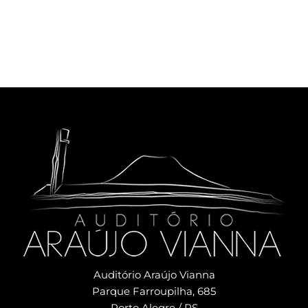
Auditório Araújo Vianna
Parque Farroupilha, 685
Porto Alegre / RS