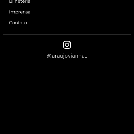
Bilheteria
Imprensa
Contato
@araujovianna_