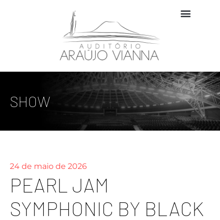
SHOW
24 de maio de 2026
PEARL JAM
SYMPHONIC BY BLACK