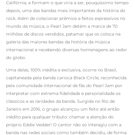
Califórnia, e formam o que viria a ser, pouquíssimo tempo
depois, uma das bandas mais importantes da história do
rock. Além de colecionar prêmios e feitos expressivos no
mundo da música, o Pearl Jam detém a marca de 70
milhões de discos vendidos, patamar que os coloca na
galeria das maiores bandas da história da música
internacional e recebendo diversas homenagens ao redor
do globo.
Uma delas, 100% inédita e exclusiva, ocorre no Brasil,
capitaneada pela banda carioca Black Circle, reconhecida
pela comunidade internacional de fãs do Pearl Jam por
interpretar com extrema fidelidade e personalidade os
clássicos e as raridades da banda. Surgida no Rio de
Janeiro em 2016, o grupo alcançou um feito até então
inédito para qualquer tributo: chamar a atenção do
próprio Eddie Vedder! O cantor não só interagiu com a
banda nas redes sociais como também decidiu, de forma