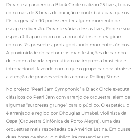
Durante a pandemia a Black Circle realizou 25 lives, todas
com mais de 3 horas de duração e contribuiu para que os
fãs da geração 90 pudessem ter algum momento de
escape e diversão. Durante várias dessas lives, Eddie e sua
esposa Jill apareceram nos comentários e interagiram
com os fãs presentes, protagonizando momentos únicos.
A proximidade do cantor e as manifestações de carinho
dele com a banda repercutiram na imprensa brasileira e
internacional, fazendo com o que o grupo carioca atraísse
a atenção de grandes veículos como a Rolling Stone.
No projeto “Pearl Jam Symphonic” a Black Circle executa
clássicos do Pearl Jam com arranjo de orquestra, além de
algumas “surpresas grunge” para o público. O espetáculo
é arranjado e regido por Dhouglas Umabel, violinista da
Ospa (Orquestra Sinfônica de Porto Alegre), uma das
orquestras mais respeitadas da América Latina. Em quase
duas horas de show, o público irá presenciar um