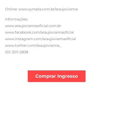
Online: www.sympla.com.br/araujovianna
Informações:
www.araujoviannaoficial.com.br
www.facebook.com/araujoviannaoficial
www.instagram.com/araujoviannaoficial
www.twitter.com/araujovianna_
(51) 3211-2838
Comprar Ingresso