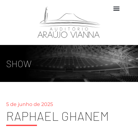
SHOW
5 de junho de 2025
RAPHAEL GHANEM