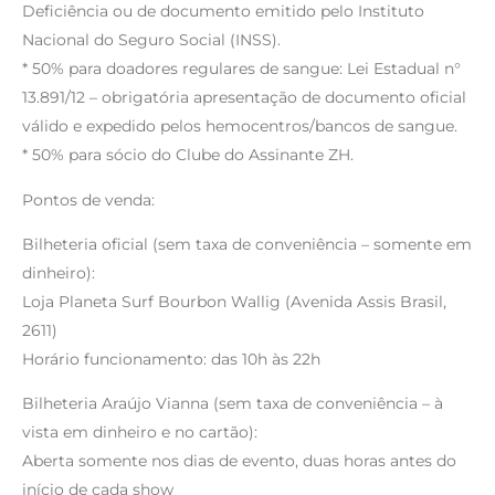
Deficiência ou de documento emitido pelo Instituto
Nacional do Seguro Social (INSS).
* 50% para doadores regulares de sangue: Lei Estadual n°
13.891/12 – obrigatória apresentação de documento oficial
válido e expedido pelos hemocentros/bancos de sangue.
* 50% para sócio do Clube do Assinante ZH.
Pontos de venda:
Bilheteria oficial (sem taxa de conveniência – somente em
dinheiro):
Loja Planeta Surf Bourbon Wallig (Avenida Assis Brasil,
2611)
Horário funcionamento: das 10h às 22h
Bilheteria Araújo Vianna (sem taxa de conveniência – à
vista em dinheiro e no cartão):
Aberta somente nos dias de evento, duas horas antes do
início de cada show