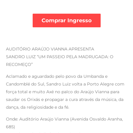
Comprar Ingresso
AUDITÓRIO ARAÚJO VIANNA APRESENTA
SANDRO LUIZ “UM PASSEIO PELA MADRUGADA: O
RECOMEÇO”
Aclamado e aguardado pelo povo da Umbanda e
Candomblé do Sul, Sandro Luiz volta a Porto Alegre com
força total e muito Axé no palco do Araújo Vianna para
saudar os Orixás e propagar a cura através da música, da
dança, da religiosidade e da fé.
Onde: Auditório Araújo Vianna (Avenida Osvaldo Aranha,
685)