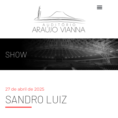
SHOW
27 de abril de 2025
SANDRO LUIZ