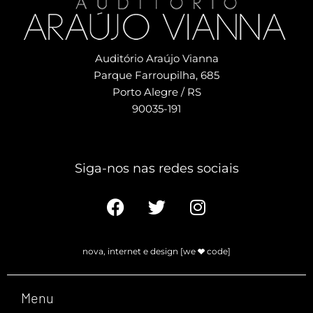
Auditório Araújo Vianna
Parque Farroupilha, 685
Porto Alegre / RS
90035-191
Siga-nos nas redes sociais​
nova, internet e design [we
code]
Menu