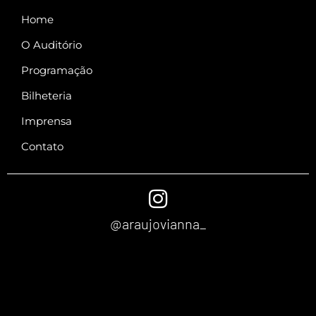
Home
O Auditório
Programação
Bilheteria
Imprensa
Contato
@araujovianna_