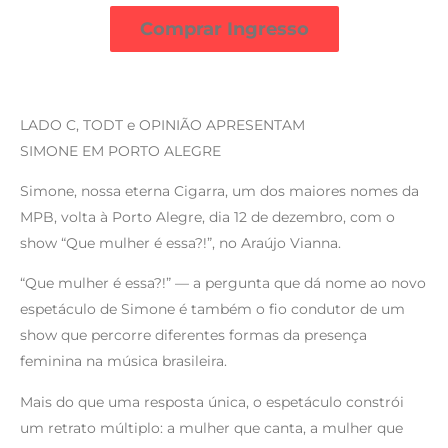
Comprar Ingresso
LADO C, TODT e OPINIÃO APRESENTAM
SIMONE EM PORTO ALEGRE
Simone, nossa eterna Cigarra, um dos maiores nomes da
MPB, volta à Porto Alegre, dia 12 de dezembro, com o
show “Que mulher é essa?!”, no Araújo Vianna.
“Que mulher é essa?!” — a pergunta que dá nome ao novo
espetáculo de Simone é também o fio condutor de um
show que percorre diferentes formas da presença
feminina na música brasileira.
Mais do que uma resposta única, o espetáculo constrói
um retrato múltiplo: a mulher que canta, a mulher que