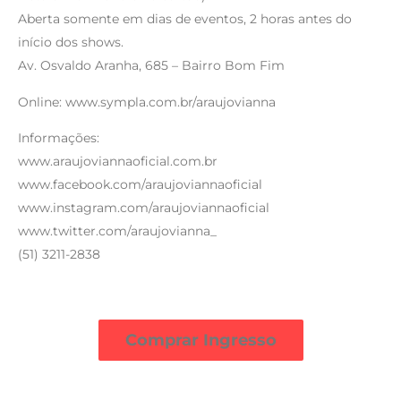
Aberta somente em dias de eventos, 2 horas antes do
início dos shows.
Av. Osvaldo Aranha, 685 – Bairro Bom Fim
Online: www.sympla.com.br/araujovianna
Informações:
www.araujoviannaoficial.com.br
www.facebook.com/araujoviannaoficial
www.instagram.com/araujoviannaoficial
www.twitter.com/araujovianna_
(51) 3211-2838
Comprar Ingresso