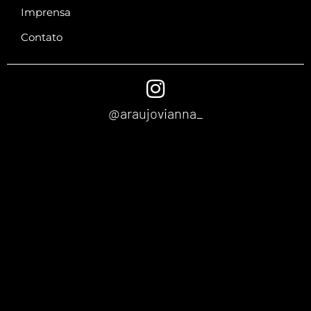
Imprensa
Contato
@araujovianna_