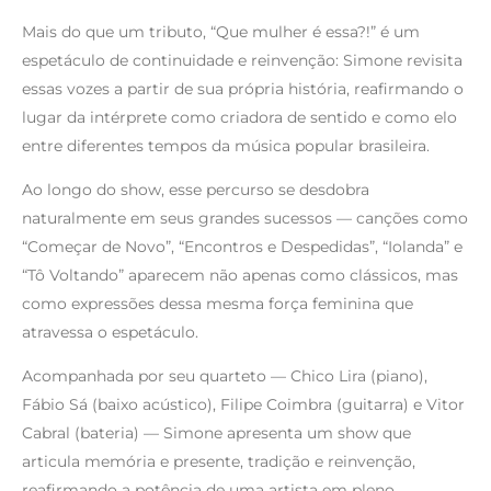
Mais do que um tributo, “Que mulher é essa?!” é um
espetáculo de continuidade e reinvenção: Simone revisita
essas vozes a partir de sua própria história, reafirmando o
lugar da intérprete como criadora de sentido e como elo
entre diferentes tempos da música popular brasileira.
Ao longo do show, esse percurso se desdobra
naturalmente em seus grandes sucessos — canções como
“Começar de Novo”, “Encontros e Despedidas”, “Iolanda” e
“Tô Voltando” aparecem não apenas como clássicos, mas
como expressões dessa mesma força feminina que
atravessa o espetáculo.
Acompanhada por seu quarteto — Chico Lira (piano),
Fábio Sá (baixo acústico), Filipe Coimbra (guitarra) e Vitor
Cabral (bateria) — Simone apresenta um show que
articula memória e presente, tradição e reinvenção,
reafirmando a potência de uma artista em pleno