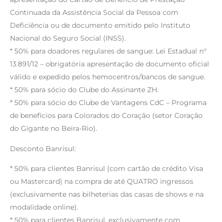
Continuada da Assistência Social da Pessoa com
Deficiência ou de documento emitido pelo Instituto
Nacional do Seguro Social (INSS).
* 50% para doadores regulares de sangue: Lei Estadual n°
13.891/12 – obrigatória apresentação de documento oficial
válido e expedido pelos hemocentros/bancos de sangue.
* 50% para sócio do Clube do Assinante ZH.
* 50% para sócio do Clube de Vantagens CdC – Programa
de benefícios para Colorados do Coração (setor Coração
do Gigante no Beira-Rio).
Desconto Banrisul:
* 50% para clientes Banrisul (com cartão de crédito Visa
ou Mastercard) na compra de até QUATRO ingressos
(exclusivamente nas bilheterias das casas de shows e na
modalidade online).
* 50% para clientes Banrisul, exclusivamente com