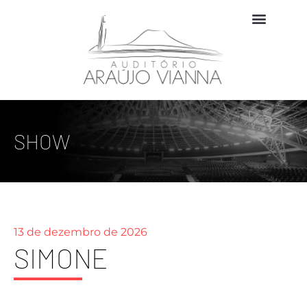
SHOW
13 de dezembro de 2026
SIMONE