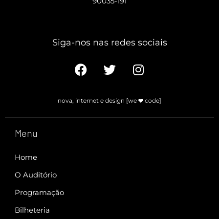
90035-191
Siga-nos nas redes sociais​
nova, internet e design [we
code]
Menu
Home
O Auditório
Programação
Bilheteria