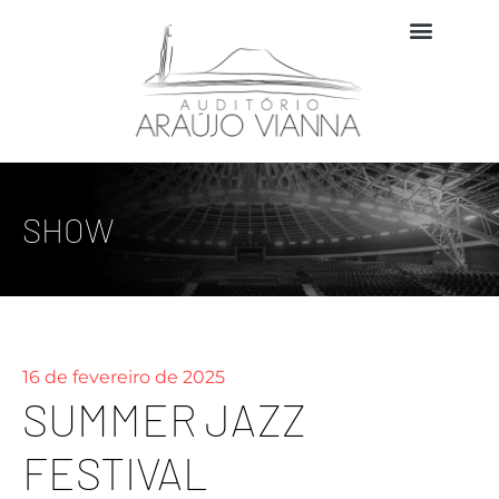
SHOW
16 de fevereiro de 2025
SUMMER JAZZ
FESTIVAL