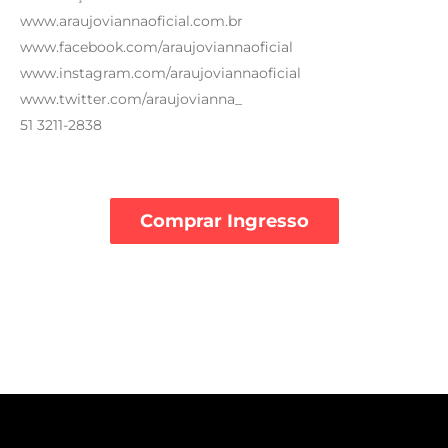
www.araujoviannaoficial.com.br
www.facebook.com/araujoviannaoficial
www.instagram.com/araujoviannaoficial
www.twitter.com/araujovianna_
51 3211-2838
Comprar Ingresso