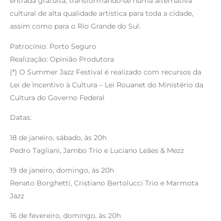
entrada gratuita, transformando-se numa alternativa
cultural de alta qualidade artística para toda a cidade,
assim como para o Rio Grande do Sul.
Patrocínio: Porto Seguro
Realização: Opinião Produtora
(*) O Summer Jazz Festival é realizado com recursos da
Lei de Incentivo à Cultura – Lei Rouanet do Ministério da
Cultura do Governo Federal
Datas:
18 de janeiro, sábado, às 20h
Pedro Tagliani, Jambo Trio e Luciano Leães & Mezz
19 de janeiro, domingo, às 20h
Renato Borghetti, Cristiano Bertolucci Trio e Marmota
Jazz
16 de fevereiro, domingo, às 20h