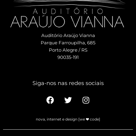
Auditório Araújo Vianna
Parque Farroupilha, 685
Porto Alegre / RS
90035-191
Siga-nos nas redes sociais​
nova, internet e design [we
code]