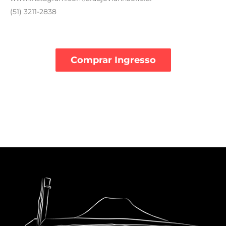
(51) 3211-2838
Comprar Ingresso