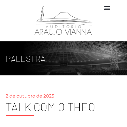
PALESTRA
2 de outubro de 2025
TALK COM O THEO