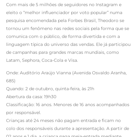
Com mais de 5 milhões de seguidores no Instagram e
eleito o “melhor influenciador por voto popular” numa
pesquisa encomendada pela Forbes Brasil, Theodoro se
tornou um fenômeno nas redes sociais pela forma que se
comunica com o público, de forma divertida e com a
linguagem típica do universo das vendas. Ele já participou
de campanhas para grandes marcas mundiais, como
Latam, Sephora, Coca-Cola e Visa.
Onde: Auditório Araújo Vianna (Avenida Osvaldo Aranha,
685)
Quando: 2 de outubro, quinta-feira, às 21h
Abertura da casa: 19h30
Classificação: 16 anos. Menores de 16 anos acompanhados
por responsável.
Crianças até 24 meses não pagam entrada e ficam no
colo dos responsáveis durante a apresentação. A partir de
02 anos e 1 dia, a criança paga meia-entrada mediante