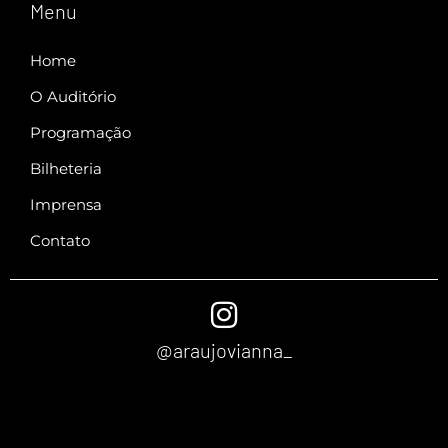
Menu
Home
O Auditório
Programação
Bilheteria
Imprensa
Contato
@araujovianna_