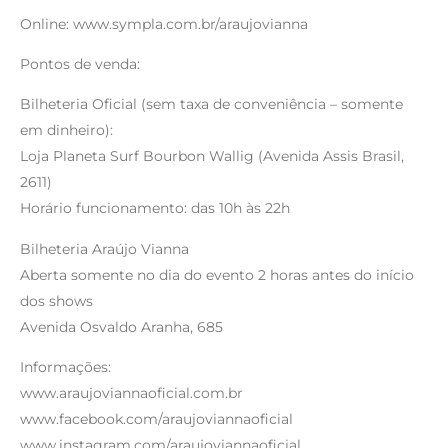
Online: www.sympla.com.br/araujovianna
Pontos de venda:
Bilheteria Oficial (sem taxa de conveniência – somente
em dinheiro):
Loja Planeta Surf Bourbon Wallig (Avenida Assis Brasil,
2611)
Horário funcionamento: das 10h às 22h
Bilheteria Araújo Vianna
Aberta somente no dia do evento 2 horas antes do início
dos shows
Avenida Osvaldo Aranha, 685
Informações:
www.araujoviannaoficial.com.br
www.facebook.com/araujoviannaoficial
www.instagram.com/araujoviannaoficial