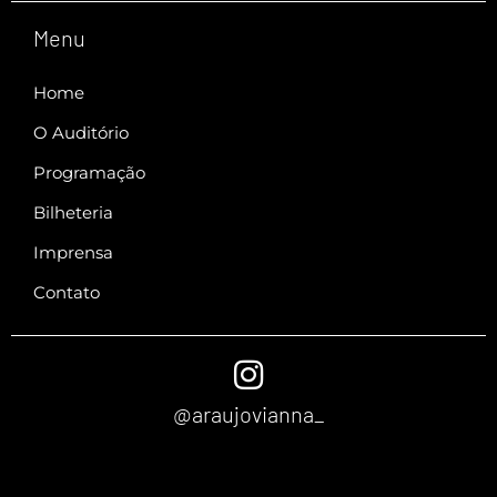
Menu
Home
O Auditório
Programação
Bilheteria
Imprensa
Contato
@araujovianna_