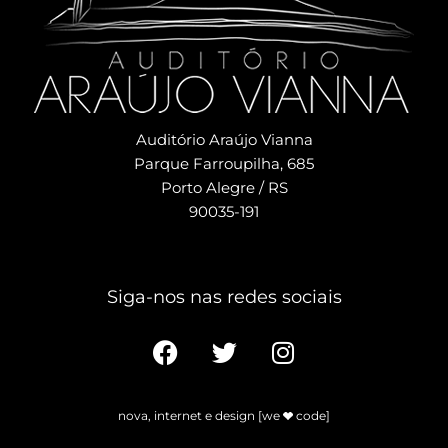
Auditório Araújo Vianna
Parque Farroupilha, 685
Porto Alegre / RS
90035-191
Siga-nos nas redes sociais​
nova, internet e design [we
code]