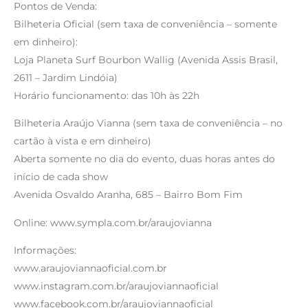
Pontos de Venda:
Bilheteria Oficial (sem taxa de conveniência – somente
em dinheiro):
Loja Planeta Surf Bourbon Wallig (Avenida Assis Brasil,
2611 – Jardim Lindóia)
Horário funcionamento: das 10h às 22h
Bilheteria Araújo Vianna (sem taxa de conveniência – no
cartão à vista e em dinheiro)
Aberta somente no dia do evento, duas horas antes do
início de cada show
Avenida Osvaldo Aranha, 685 – Bairro Bom Fim
Online: www.sympla.com.br/araujovianna
Informações:
www.araujoviannaoficial.com.br
www.instagram.com.br/araujoviannaoficial
www.facebook.com.br/araujoviannaoficial