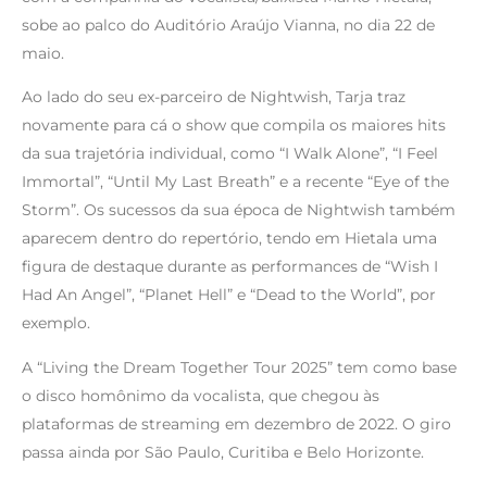
sobe ao palco do Auditório Araújo Vianna, no dia 22 de
maio.
Ao lado do seu ex-parceiro de Nightwish, Tarja traz
novamente para cá o show que compila os maiores hits
da sua trajetória individual, como “I Walk Alone”, “I Feel
Immortal”, “Until My Last Breath” e a recente “Eye of the
Storm”. Os sucessos da sua época de Nightwish também
aparecem dentro do repertório, tendo em Hietala uma
figura de destaque durante as performances de “Wish I
Had An Angel”, “Planet Hell” e “Dead to the World”, por
exemplo.
A “Living the Dream Together Tour 2025” tem como base
o disco homônimo da vocalista, que chegou às
plataformas de streaming em dezembro de 2022. O giro
passa ainda por São Paulo, Curitiba e Belo Horizonte.