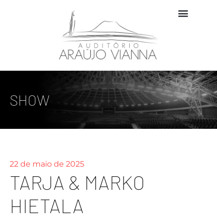
SHOW
22 de maio de 2025
TARJA & MARKO
HIETALA