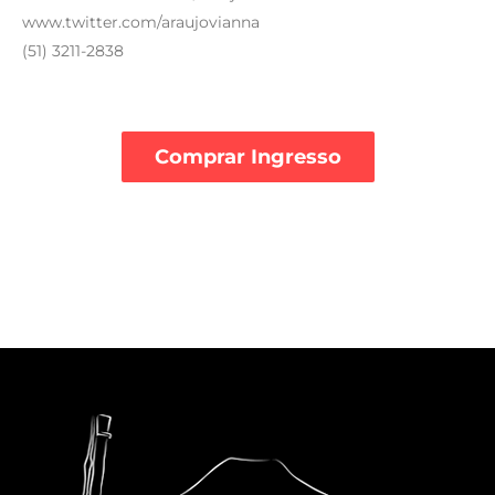
www.twitter.com/araujovianna
(51) 3211-2838
Comprar Ingresso