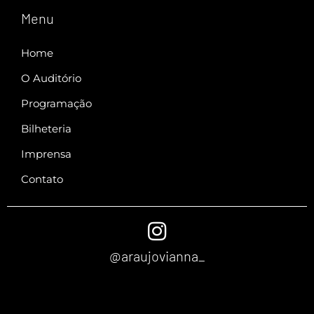
Menu
Home
O Auditório
Programação
Bilheteria
Imprensa
Contato
@araujovianna_