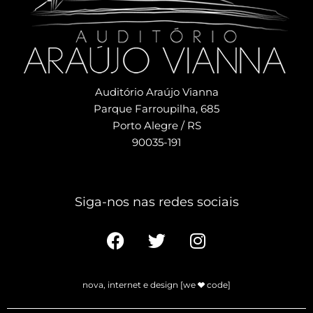
Auditório Araújo Vianna
Parque Farroupilha, 685
Porto Alegre / RS
90035-191
Siga-nos nas redes sociais​
nova, internet e design [we
code]