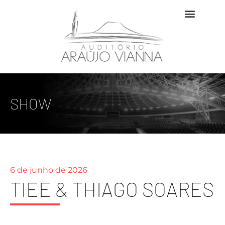
SHOW
6 de junho de 2026
TIEE & THIAGO SOARES