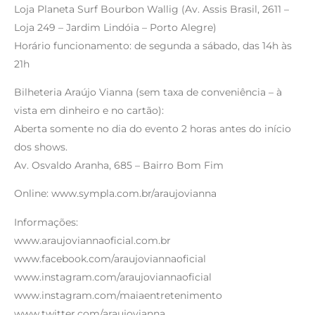
Loja Planeta Surf Bourbon Wallig (Av. Assis Brasil, 2611 –
Loja 249 – Jardim Lindóia – Porto Alegre)
Horário funcionamento: de segunda a sábado, das 14h às
21h
Bilheteria Araújo Vianna (sem taxa de conveniência – à
vista em dinheiro e no cartão):
Aberta somente no dia do evento 2 horas antes do início
dos shows.
Av. Osvaldo Aranha, 685 – Bairro Bom Fim
Online: www.sympla.com.br/araujovianna
Informações:
www.araujoviannaoficial.com.br
www.facebook.com/araujoviannaoficial
www.instagram.com/araujoviannaoficial
www.instagram.com/maiaentretenimento
www.twitter.com/araujovianna_