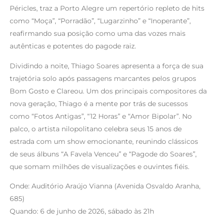
Péricles, traz a Porto Alegre um repertório repleto de hits
como “Moça”, “Porradão”, “Lugarzinho” e “Inoperante”,
reafirmando sua posição como uma das vozes mais
autênticas e potentes do pagode raiz.
Dividindo a noite, Thiago Soares apresenta a força de sua
trajetória solo após passagens marcantes pelos grupos
Bom Gosto e Clareou. Um dos principais compositores da
nova geração, Thiago é a mente por trás de sucessos
como “Fotos Antigas”, “12 Horas” e “Amor Bipolar”. No
palco, o artista nilopolitano celebra seus 15 anos de
estrada com um show emocionante, reunindo clássicos
de seus álbuns “A Favela Venceu” e “Pagode do Soares”,
que somam milhões de visualizações e ouvintes fiéis.
Onde: Auditório Araújo Vianna (Avenida Osvaldo Aranha,
685)
Quando: 6 de junho de 2026, sábado às 21h