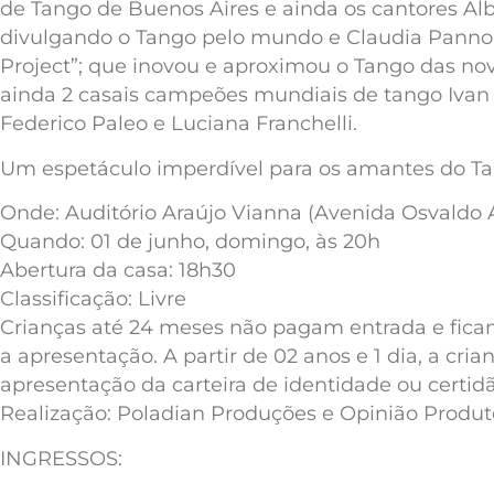
de Tango de Buenos Aires e ainda os cantores Al
divulgando o Tango pelo mundo e Claudia Pannon
Project”; que inovou e aproximou o Tango das nov
ainda 2 casais campeões mundiais de tango Ivan
Federico Paleo e Luciana Franchelli.
Um espetáculo imperdível para os amantes do Ta
Onde: Auditório Araújo Vianna (Avenida Osvaldo 
Quando: 01 de junho, domingo, às 20h
Abertura da casa: 18h30
Classificação: Livre
Crianças até 24 meses não pagam entrada e fica
a apresentação. A partir de 02 anos e 1 dia, a c
apresentação da carteira de identidade ou certid
Realização: Poladian Produções e Opinião Produt
INGRESSOS: