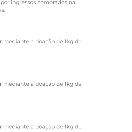
a por ingressos comprados na
s.
ar mediante a doação de 1kg de
ar mediante a doação de 1kg de
ar mediante a doação de 1kg de