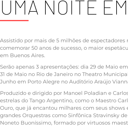
UMA NOITE EM
Assistido por mais de 5 milhões de espectadores 
comemorar 50 anos de sucesso, o maior espetác
em Buenos Aires.
Serão apenas 3 apresentações: dia 29 de Maio em
31 de Maio no Rio de Janeiro no Theatro Municipal
Junho em Porto Alegre no Auditório Araújo Viann
Produzido e dirigido por Manoel Poladian e Carl
estrelas do Tango Argentino, como o Maestro Ca
Ouro, que já encantou milhares com seus shows 
grandes Orquestras como Sinfônica Stravinsky d
Noneto Buoníssimo, formado por virtuosos maest