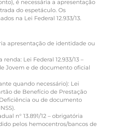
onto), é necessária a apresentação
ntrada do espetáculo. Os
dos na Lei Federal 12.933/13.
tória apresentação de identidade ou
 renda: Lei Federal 12.933/13 –
ade Jovem e de documento oficial
nte quando necessário): Lei
artão de Benefício de Prestação
 Deficiência ou de documento
INSS).
ual n° 13.891/12 – obrigatória
edido pelos hemocentros/bancos de