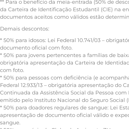
** Para o benefício da meia-entrada (50% de desc
da Carteira de Identificação Estudantil (CIE) na e
documentos aceitos como válidos estão determina
Demais descontos:
* 50% para idosos: Lei Federal 10.741/03 – obriga
documento oficial com foto.
* 50% para jovens pertencentes a famílias de baixa
obrigatória apresentação da Carteira de Identid
com foto.
* 50% para pessoas com deficiência (e acompanha
Federal 12.933/13 – obrigatória apresentação do C
Continuada da Assistência Social da Pessoa com
emitido pelo Instituto Nacional do Seguro Social (
* 50% para doadores regulares de sangue: Lei Estad
apresentação de documento oficial válido e exp
sangue.