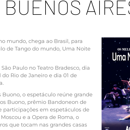
 BUENOS AIRE
no mundo, chega ao Brasil, para
ulo de Tango do mundo, Uma Noite
 São Paulo no Teatro Bradesco, dia
 do Rio de Janeiro e dia 01 de
a.
os Buono, o espetáculo reúne grande
rlos Buono, prêmio Bandoneon de
e participações em espetáculos de
e Moscou e a Opera de Roma, o
ros que tocam nas grandes casas