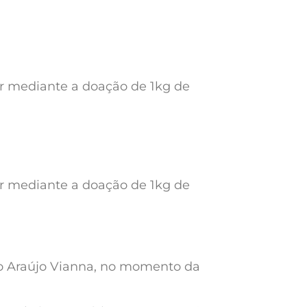
ar mediante a doação de 1kg de
ar mediante a doação de 1kg de
io Araújo Vianna, no momento da