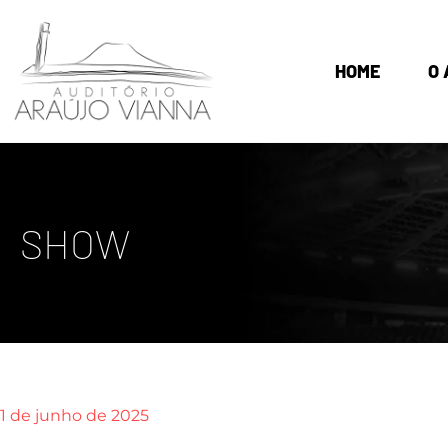
HOME
O 
SHOW
1 de junho de 2025