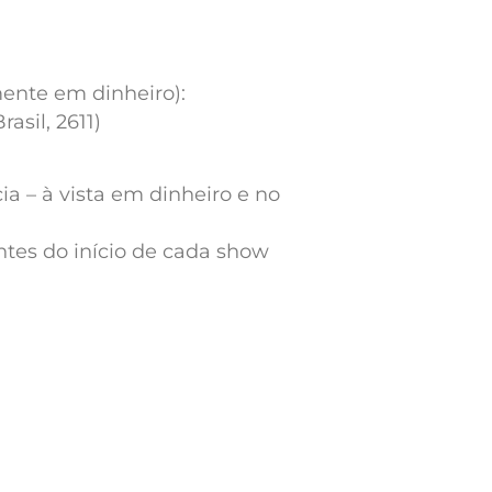
mente em dinheiro):
asil, 2611)
a – à vista em dinheiro e no
ntes do início de cada show