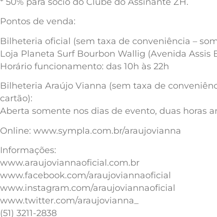
* 50% para sócio do Clube do Assinante ZH.
Pontos de venda:
Bilheteria oficial (sem taxa de conveniência – so
Loja Planeta Surf Bourbon Wallig (Avenida Assis Br
Horário funcionamento: das 10h às 22h
Bilheteria Araújo Vianna (sem taxa de conveniênci
cartão):
Aberta somente nos dias de evento, duas horas a
Online: www.sympla.com.br/araujovianna
Informações:
www.araujoviannaoficial.com.br
www.facebook.com/araujoviannaoficial
www.instagram.com/araujoviannaoficial
www.twitter.com/araujovianna_
(51) 3211-2838