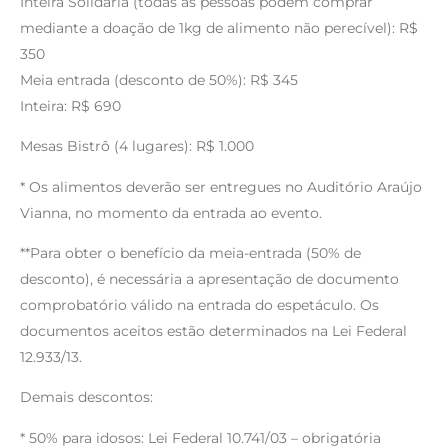
Inteira Solidária (todas as pessoas podem comprar
mediante a doação de 1kg de alimento não perecível): R$
350
Meia entrada (desconto de 50%): R$ 345
Inteira: R$ 690
Mesas Bistrô (4 lugares): R$ 1.000
* Os alimentos deverão ser entregues no Auditório Araújo
Vianna, no momento da entrada ao evento.
**Para obter o benefício da meia-entrada (50% de
desconto), é necessária a apresentação de documento
comprobatório válido na entrada do espetáculo. Os
documentos aceitos estão determinados na Lei Federal
12.933/13.
Demais descontos:
* 50% para idosos: Lei Federal 10.741/03 – obrigatória