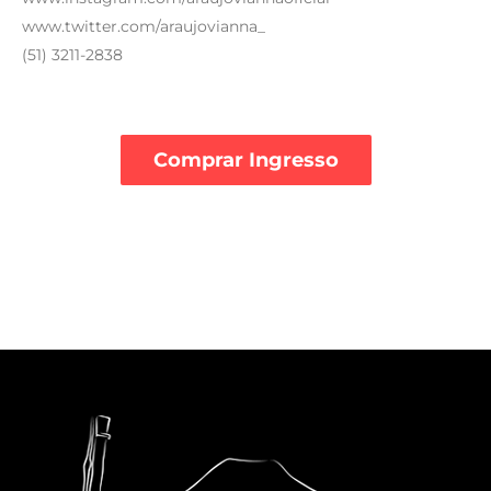
www.twitter.com/araujovianna_
(51) 3211-2838
Comprar Ingresso