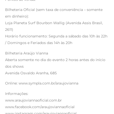
Bilheteria Oficial (sem taxa de conveniência – somente
em dinheiro):
Loja Planeta Surf Bourbon Wallig (Avenida Assis Brasil,
2611)
Horário funcionamento: Segunda a sábado das 10h às 22h
/ Domingos e Feriados das 14h às 20h
Bilheteria Araújo Vianna
Aberta somente no dia do evento 2 horas antes do início
dos shows
Avenida Osvaldo Aranha, 685
Online: www.sympla.com.br/araujovianna
Informações:
www.araujoviannaoficial.com.br
www.facebook.com/araujoviannaoficial
www.instagram.com/araujoviannaoficial