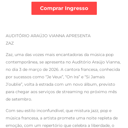
Comprar Ingresso
AUDITÓRIO ARAÚJO VIANNA APRESENTA
ZAZ
Zaz, uma das vozes mais encantadoras da música pop
contemporânea, se apresenta no Auditório Araújo Vianna,
no dia 3 de março de 2026. A cantora francesa, conhecida
por sucessos como “Je Veux”, “On Ira” e “Si Jamais
J’oublie”, volta à estrada com um novo álbum, previsto
para chegar aos serviços de streaming no próximo mês
de setembro.
Com seu estilo inconfundível, que mistura jazz, pop e
música francesa, a artista promete uma noite repleta de
emoção, com um repertório que celebra a liberdade, o