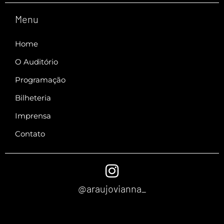
Menu
Home
O Auditório
Programação
Bilheteria
Imprensa
Contato
@araujovianna_