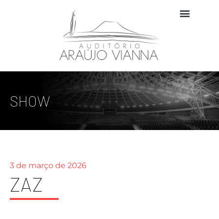
SHOW
3 de março de 2026
ZAZ