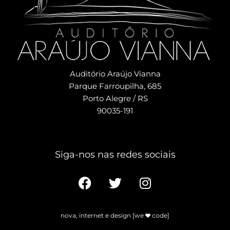
Auditório Araújo Vianna
Parque Farroupilha, 685
Porto Alegre / RS
90035-191
Siga-nos nas redes sociais​
nova, internet e design [we
code]